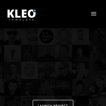
Toggle
navigat
LAUNCH PROJECT